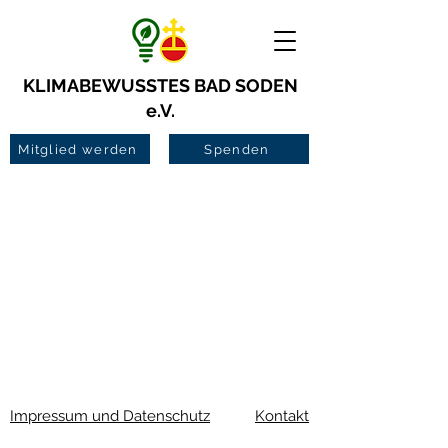
KLIMABEWUSSTES BAD SODEN
e.V.
Mitglied werden
Spenden
Impressum und Datenschutz
Kontakt