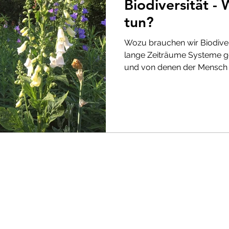
Biodiversität - 
tun?
Wozu brauchen wir Biodivers
lange Zeiträume Systeme ge
und von denen der Mensch 