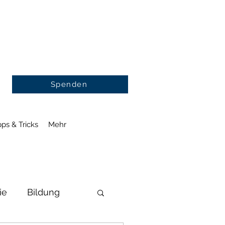
Spenden
pps & Tricks
Mehr
ie
Bildung