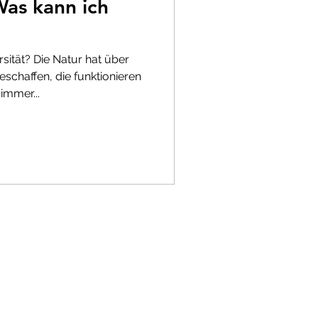
Was kann ich
ität? Die Natur hat über
schaffen, die funktionieren
immer...