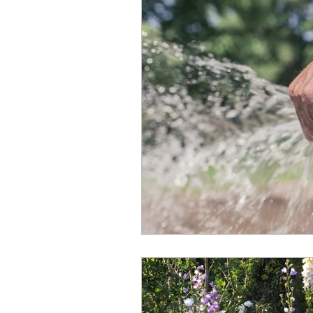
Mobilität
Wasser
B