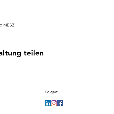
:00 MESZ
altung teilen
Folgen: