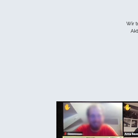
Wir 
Akt