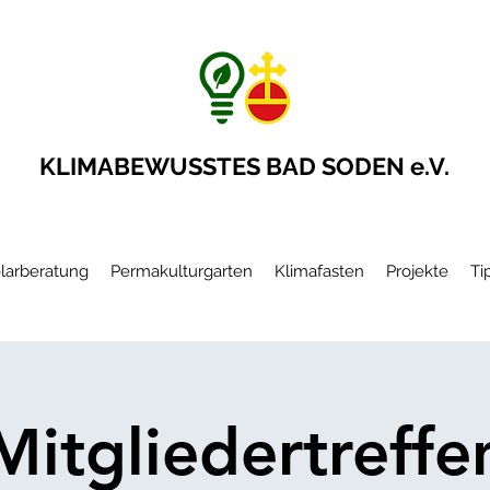
KLIMABEWUSSTES BAD SODEN e.V.
larberatung
Permakulturgarten
Klimafasten
Projekte
Ti
Mitgliedertreffe