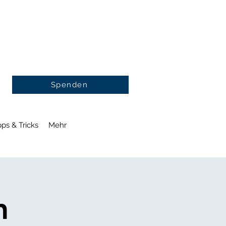
Spenden
pps & Tricks
Mehr
n