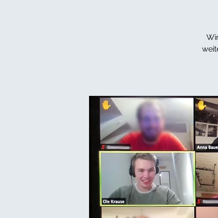
Wir
weit