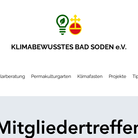
KLIMABEWUSSTES BAD SODEN e.V.
larberatung
Permakulturgarten
Klimafasten
Projekte
Ti
Mitgliedertreffe