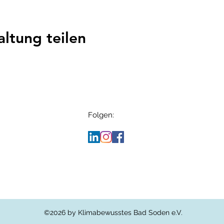
altung teilen
Folgen:
​©2026 by Klimabewusstes Bad Soden e.V.