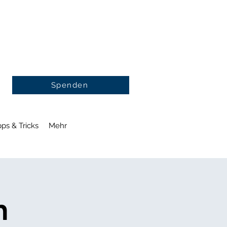
Spenden
pps & Tricks
Mehr
n