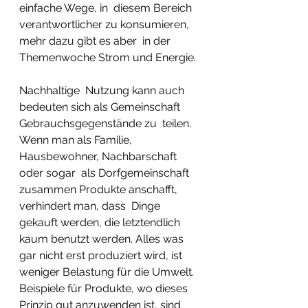
einfache Wege, in  diesem Bereich 
verantwortlicher zu konsumieren, 
mehr dazu gibt es aber  in der 
Themenwoche Strom und Energie. 
Nachhaltige  Nutzung kann auch 
bedeuten sich als Gemeinschaft 
Gebrauchsgegenstände zu  teilen. 
Wenn man als Familie, 
Hausbewohner, Nachbarschaft 
oder sogar  als Dorfgemeinschaft 
zusammen Produkte anschafft, 
verhindert man, dass  Dinge 
gekauft werden, die letztendlich 
kaum benutzt werden. Alles was  
gar nicht erst produziert wird, ist 
weniger Belastung für die Umwelt.  
Beispiele für Produkte, wo dieses 
Prinzip gut anzuwenden ist, sind 