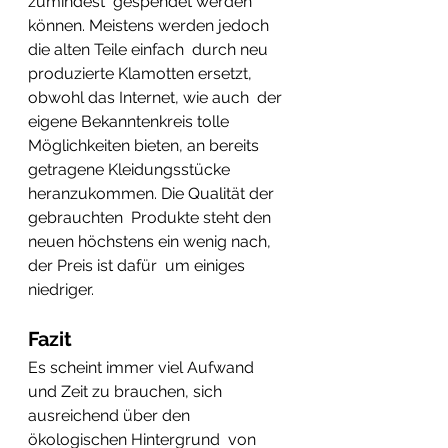
zumindest  gespendet werden 
können. Meistens werden jedoch 
die alten Teile einfach  durch neu 
produzierte Klamotten ersetzt, 
obwohl das Internet, wie auch  der 
eigene Bekanntenkreis tolle 
Möglichkeiten bieten, an bereits  
getragene Kleidungsstücke 
heranzukommen. Die Qualität der 
gebrauchten  Produkte steht den 
neuen höchstens ein wenig nach, 
der Preis ist dafür  um einiges 
niedriger.
Fazit
Es scheint immer viel Aufwand  
und Zeit zu brauchen, sich 
ausreichend über den 
ökologischen Hintergrund  von 