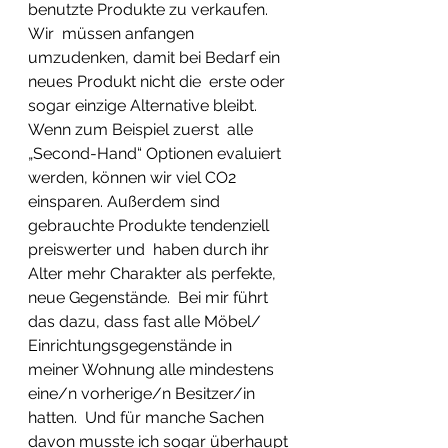
benutzte Produkte zu verkaufen. 
Wir  müssen anfangen 
umzudenken, damit bei Bedarf ein 
neues Produkt nicht die  erste oder 
sogar einzige Alternative bleibt. 
Wenn zum Beispiel zuerst  alle 
„Second-Hand“ Optionen evaluiert 
werden, können wir viel CO2  
einsparen. Außerdem sind 
gebrauchte Produkte tendenziell 
preiswerter und  haben durch ihr 
Alter mehr Charakter als perfekte, 
neue Gegenstände.  Bei mir führt 
das dazu, dass fast alle Möbel/ 
Einrichtungsgegenstände in  
meiner Wohnung alle mindestens 
eine/n vorherige/n Besitzer/in 
hatten.  Und für manche Sachen 
davon musste ich sogar überhaupt 