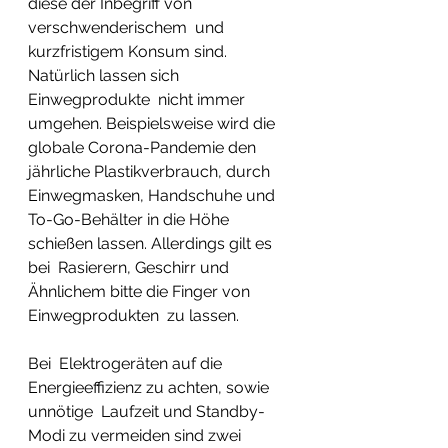
diese der Inbegriff von 
verschwenderischem  und 
kurzfristigem Konsum sind. 
Natürlich lassen sich 
Einwegprodukte  nicht immer 
umgehen. Beispielsweise wird die 
globale Corona-Pandemie den  
jährliche Plastikverbrauch, durch 
Einwegmasken, Handschuhe und  
To-Go-Behälter in die Höhe 
schießen lassen. Allerdings gilt es 
bei  Rasierern, Geschirr und 
Ähnlichem bitte die Finger von 
Einwegprodukten  zu lassen. 
Bei  Elektrogeräten auf die 
Energieeffizienz zu achten, sowie 
unnötige  Laufzeit und Standby-
Modi zu vermeiden sind zwei 