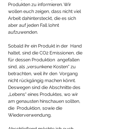
Produkten zu informieren. Wir 
wollen euch zeigen, dass nicht viel  
Arbeit dahintersteckt, die es sich 
aber auf jeden Fall lohnt  
aufzuwenden.  
Sobald ihr ein Produkt in der  Hand 
haltet, sind die CO2 Emissionen, die 
für dessen Produktion  angefallen 
sind, als „versunkene Kosten“ zu 
betrachten, weil ihr den  Vorgang 
nicht rückgängig machen könnt. 
Deswegen sind die Abschnitte des  
„Lebens“ eines Produktes, wo wir 
am genausten hinschauen sollten, 
die  Produktion, sowie die 
Wiederverwendung. 
Abschließend möchte ich euch  