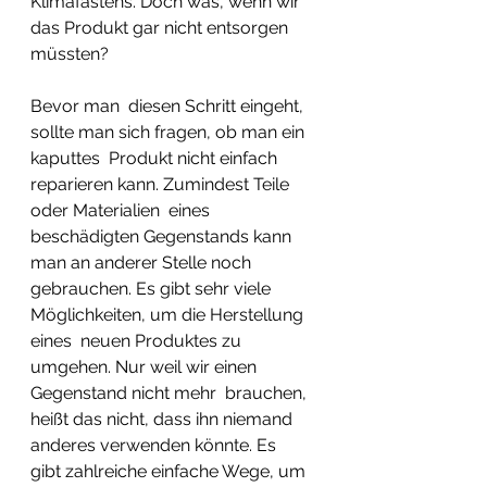
Klimafastens. Doch was, wenn wir 
das Produkt gar nicht entsorgen  
müssten?
Bevor man  diesen Schritt eingeht, 
sollte man sich fragen, ob man ein 
kaputtes  Produkt nicht einfach 
reparieren kann. Zumindest Teile 
oder Materialien  eines 
beschädigten Gegenstands kann 
man an anderer Stelle noch  
gebrauchen. Es gibt sehr viele 
Möglichkeiten, um die Herstellung 
eines  neuen Produktes zu 
umgehen. Nur weil wir einen 
Gegenstand nicht mehr  brauchen, 
heißt das nicht, dass ihn niemand 
anderes verwenden könnte. Es  
gibt zahlreiche einfache Wege, um 