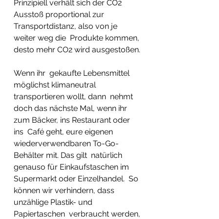
Prinzipiell verhält sich der CO2  
Ausstoß proportional zur 
Transportdistanz, also von je 
weiter weg die  Produkte kommen, 
desto mehr CO2 wird ausgestoßen. 
Wenn ihr  gekaufte Lebensmittel 
möglichst klimaneutral 
transportieren wollt, dann  nehmt 
doch das nächste Mal, wenn ihr 
zum Bäcker, ins Restaurant oder 
ins  Café geht, eure eigenen 
wiederverwendbaren To-Go-
Behälter mit. Das gilt  natürlich 
genauso für Einkaufstaschen im 
Supermarkt oder Einzelhandel.  So 
können wir verhindern, dass 
unzählige Plastik- und 
Papiertaschen  verbraucht werden, 