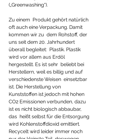
(„Greenwashing“). 
Zu einem  Produkt gehört natürlich 
oft auch eine Verpackung. Damit 
kommen wir zu  dem Rohstoff, der 
uns seit dem 20. Jahrhundert 
überall begleitet:  Plastik. Plastik 
wird vor allem aus Erdöl 
hergestellt. Es ist sehr  beliebt bei 
Herstellern, weil es billig und auf 
verschiedenste Weisen  einsetzbar 
ist. Die Herstellung von 
Kunststoffen ist jedoch mit hohen  
CO2 Emissionen verbunden, dazu 
ist es nicht biologisch abbaubar, 
das  heißt selbst für die Entsorgung 
wird Kohlenstoffdioxid emittiert.  
Recycelt wird leider immer noch 
nur der kleinste Teil, deswegen 