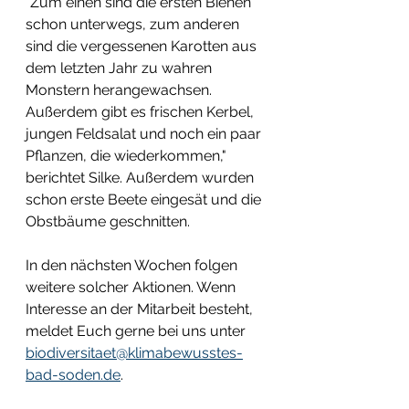
"Zum einen sind die ersten Bienen 
schon unterwegs, zum anderen 
sind die vergessenen Karotten aus 
dem letzten Jahr zu wahren 
Monstern herangewachsen. 
Außerdem gibt es frischen Kerbel, 
jungen Feldsalat und noch ein paar 
Pflanzen, die wiederkommen," 
berichtet Silke. Außerdem wurden 
schon erste Beete eingesät und die 
Obstbäume geschnitten. 
In den nächsten Wochen folgen 
weitere solcher Aktionen. Wenn 
Interesse an der Mitarbeit besteht, 
meldet Euch gerne bei uns unter 
biodiversitaet@klimabewusstes-
bad-soden.de
. 