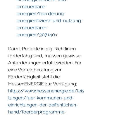
erneuerbare-
energien/foerderung-
energieeffizienz-und-nutzung-
erneuerbarer-
energien/307140
> 
Damit Projekte in o.g. Richtlinien 
förderfähig sind, müssen gewisse 
Anforderungen erfüllt werden. Für 
eine Vorfeldberatung zur 
Förderfähigkeit steht die 
HessenENERGIE zur Verfügung: 
https://www.hessenenergie.de/leis
tungen/fuer-kommunen-und-
einrichtungen-der-oeffentlichen-
hand/foerderprogramme-
beratung-und-begleitung-von-
foerdervorhaben/kommunaler-