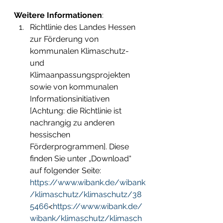
Weitere Informationen
:
Richtlinie des Landes Hessen 
zur Förderung von 
kommunalen Klimaschutz- 
und 
Klimaanpassungsprojekten 
sowie von kommunalen 
Informationsinitiativen 
[Achtung: die Richtlinie ist 
nachrangig zu anderen 
hessischen 
Förderprogrammen]. Diese 
finden Sie unter „Download“ 
auf folgender Seite: 
https://www.wibank.de/wibank
/klimaschutz/klimaschutz/38
5466
<
https://www.wibank.de/
wibank/klimaschutz/klimasch