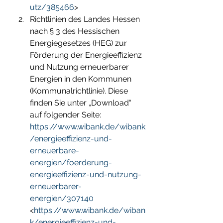
utz/385466
> 
Richtlinien des Landes Hessen 
nach § 3 des Hessischen 
Energiegesetzes (HEG) zur 
Förderung der Energieeffizienz 
und Nutzung erneuerbarer 
Energien in den Kommunen 
(Kommunalrichtlinie). Diese 
finden Sie unter „Download“ 
auf folgender Seite: 
https://www.wibank.de/wibank
/energieeffizienz-und-
erneuerbare-
energien/foerderung-
energieeffizienz-und-nutzung-
erneuerbarer-
energien/307140
<
https://www.wibank.de/wiban
k/energieeffizienz-und-