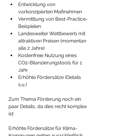
Entwicklung von 
vorkonzipierten Maßnahmen
Vermittlung von Best-Practice-
Beispielen
Landesweiter Wettbewerb mit 
attraktiven Preisen (momentan 
alle 2 Jahre)
Kostenfreie Nutzung eines 
CO2-Bilanzierungstools für 1 
Jahr
Erhöhte Fördersätze (Details 
s.u.) 
Zum Thema Förderung noch ein 
paar Details, da dies recht komplex 
ist:
Erhöhte Fördersätze für Klima-
Kommunen gelten ausschließlich 